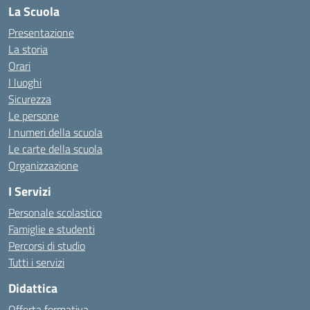
La Scuola
Presentazione
La storia
Orari
I luoghi
Sicurezza
Le persone
I numeri della scuola
Le carte della scuola
Organizzazione
I Servizi
Personale scolastico
Famiglie e studenti
Percorsi di studio
Tutti i servizi
Didattica
Offerta formativa