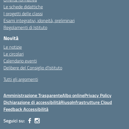
Le schede didattiche
I progetti delle classi
Esami integrativi, idoneità, preliminari
Regolamenti di Istituto
Novità
Le notizie
Le circolari
Calendario eventi
Delibere del Consiglio d’Istituto
Tutti gli argomenti
Amministrazione Trasparente
Albo online
Privacy Policy
Dichiarazione di accessibilità
Riuso
Infrastrutture Cloud
Feedback Accessibilità
Seguici su: