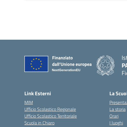
Is
P
Fi
— 
Link Esterni
La Scuo
MIM
Presenta
Ufficio Scolastico Regionale
La storia
Ufficio Scolastico Territoriale
Orari
Scuola in Chiaro
I luoghi