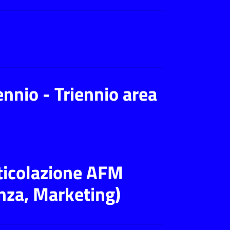
nnio - Triennio area
ticolazione AFM
nza, Marketing)