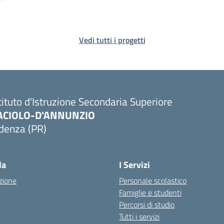
Vedi tutti i progetti
tituto d'Istruzione Secondaria Superiore
ACIOLO-D'ANNUNZIO
denza (PR)
Visita la pagina iniziale della scuola
la
I Servizi
zione
Personale scolastico
Famiglie e studenti
Percorsi di studio
Tutti i servizi