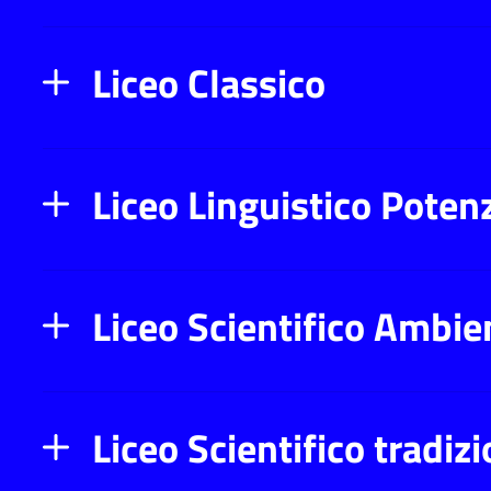
Liceo Classico
Liceo Linguistico Poten
Liceo Scientifico Ambie
Liceo Scientifico tradiz