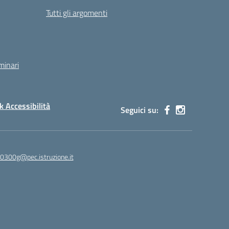
Tutti gli argomenti
minari
 Accessibilità
Seguici su:
00300g@pec.istruzione.it