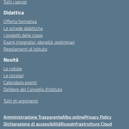
Tutti i servizi
Didattica
Offerta formativa
Le schede didattiche
I progetti delle classi
Esami integrativi, idoneità, preliminari
Regolamenti di Istituto
Novità
Le notizie
Le circolari
Calendario eventi
Delibere del Consiglio d’Istituto
Tutti gli argomenti
Amministrazione Trasparente
Albo online
Privacy Policy
Dichiarazione di accessibilità
Riuso
Infrastrutture Cloud