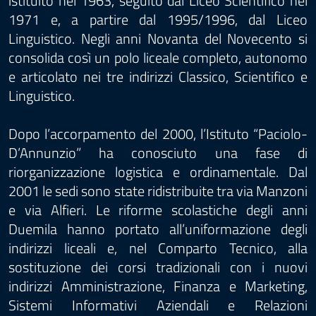
istituito nel 1963, seguito dal Liceo Scientifico nel
1971 e, a partire dal 1995/1996, dal Liceo
Linguistico. Negli anni Novanta del Novecento si
consolida così un polo liceale completo, autonomo
e articolato nei tre indirizzi Classico, Scientifico e
Linguistico.
Dopo l’accorpamento del 2000, l’Istituto “Paciolo-
D’Annunzio” ha conosciuto una fase di
riorganizzazione logistica e ordinamentale. Dal
2001 le sedi sono state ridistribuite tra via Manzoni
e via Alfieri. Le riforme scolastiche degli anni
Duemila hanno portato all’uniformazione degli
indirizzi liceali e, nel Comparto Tecnico, alla
sostituzione dei corsi tradizionali con i nuovi
indirizzi Amministrazione, Finanza e Marketing,
Sistemi Informativi Aziendali e Relazioni