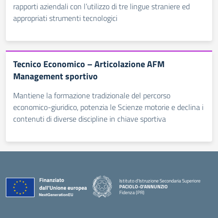
rapporti aziendali con l’utilizzo di tre lingue straniere ed
appropriati strumenti tecnologici
Tecnico Economico – Articolazione AFM
Management sportivo
Mantiene la formazione tradizionale del percorso
economico-giuridico, potenzia le Scienze motorie e declina i
contenuti di diverse discipline in chiave sportiva
Istituto d'Istruzione Secondaria Superiore
PACIOLO-D'ANNUNZIO
Fidenza (PR)
— Visita la pagina iniziale della scuola