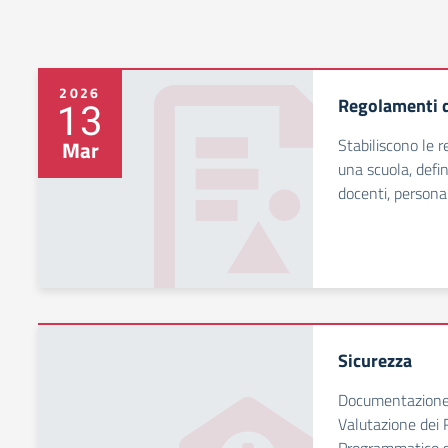
2026
Regolamenti d
13
Stabiliscono le 
Mar
una scuola, define
docenti, personal
Sicurezza
Documentazione 
Valutazione dei 