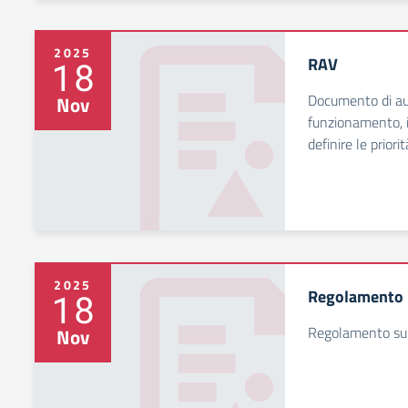
2025
RAV
18
Documento di aut
Nov
funzionamento, id
definire le prior
2025
Regolamento 
18
Regolamento sul 
Nov