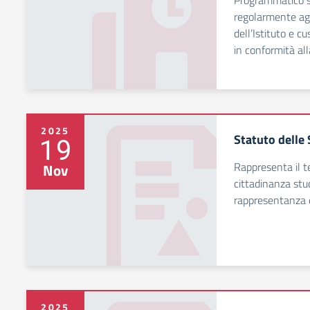
Programmatico s
regolarmente aggi
dell’Istituto e c
in conformità al
2025
Statuto delle
19
Rappresenta il t
Nov
cittadinanza stu
rappresentanza 
2025