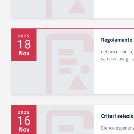
2025
Regolamento D
18
definisce i diritt
Nov
sanzioni per gli 
2025
Criteri selez
16
Elenco esperienz
Nov