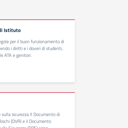
i Istituto
regole per il buon funzionamento di
ndo i diritti e i doveri di studenti,
e ATA e genitori.
sulla sicurezza Il Documento di
Rischi (DVR) e il Documento