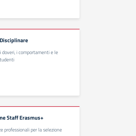
isciplinare
i, i doveri, i comportamenti e le
studenti
ione Staff Erasmus+
e professionali per la selezione