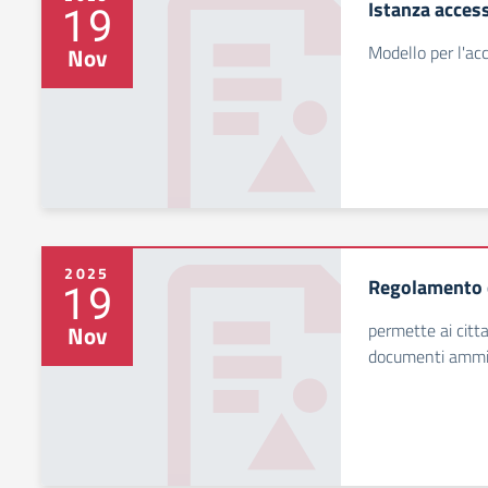
Istanza access
19
Modello per l'acc
Nov
2025
Regolamento d
19
permette ai citta
Nov
documenti ammini