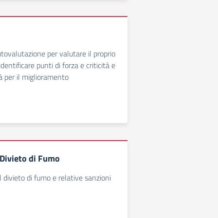
ovalutazione per valutare il proprio
entificare punti di forza e criticità e
ità per il miglioramento
Divieto di Fumo
divieto di fumo e relative sanzioni