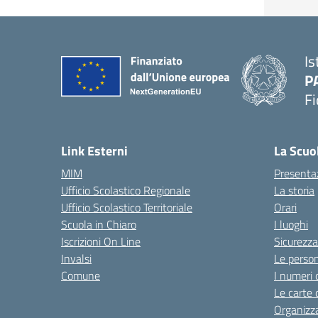
Is
P
Fi
— 
Link Esterni
La Scuo
MIM
Presenta
Ufficio Scolastico Regionale
La storia
Ufficio Scolastico Territoriale
Orari
Scuola in Chiaro
I luoghi
Iscrizioni On Line
Sicurezza
Invalsi
Le perso
Comune
I numeri 
Le carte 
Organizz