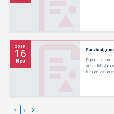
2025
Funzionigram
16
Esprime in forma 
Nov
accessibilità e co
funzioni dell’org
1
2
Pagina successiva