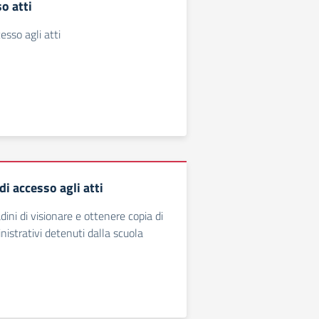
o atti
esso agli atti
i accesso agli atti
dini di visionare e ottenere copia di
strativi detenuti dalla scuola