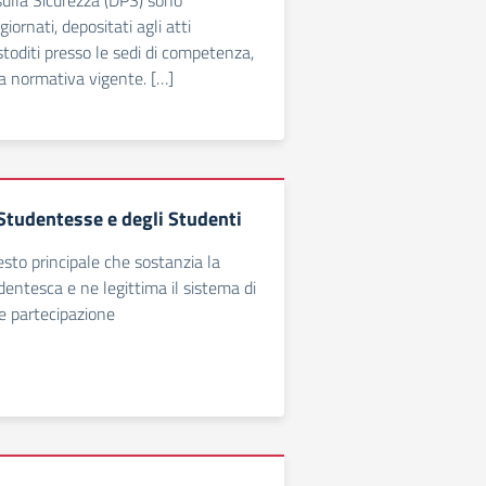
ulla Sicurezza (DPS) sono
ornati, depositati agli atti
ustoditi presso le sedi di competenza,
la normativa vigente. […]
 Studentesse e degli Studenti
esto principale che sostanzia la
dentesca e ne legittima il sistema di
e partecipazione