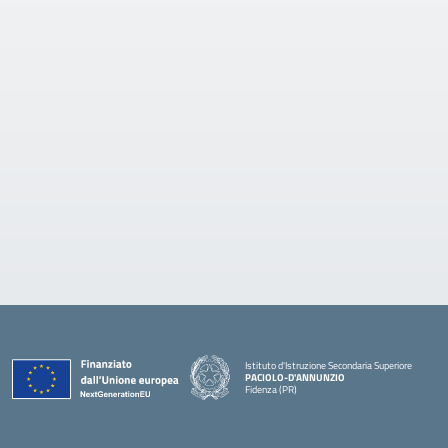
Istituto d'Istruzione Secondaria Superiore
PACIOLO-D'ANNUNZIO
Fidenza (PR)
— Visita la pagina iniziale della scuola