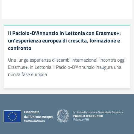
Il Paciolo-D’Annunzio in Lettonia con Erasmus+:
un’esperienza europea di crescita, formazione e
confronto
Una lunga esperienza di scambi internazionali incontra oggi
Erasmus+: in Lettonia il Paciolo-D’Annunzio inaugura una
nuova fase europea
Istituto d'Istruzione Secondaria Superiore
PACIOLO-D'ANNUNZIO
Fidenza (PR)
— Visita la pagina iniziale della scuola