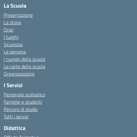
La Scuola
Presentazione
La storia
Orari
I luoghi
Sicurezza
Le persone
I numeri della scuola
Le carte della scuola
Organizzazione
I Servizi
Personale scolastico
Famiglie e studenti
Percorsi di studio
Tutti i servizi
Didattica