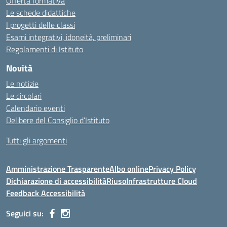
Offerta formativa
Le schede didattiche
I progetti delle classi
Esami integrativi, idoneità, preliminari
Regolamenti di Istituto
Novità
Le notizie
Le circolari
Calendario eventi
Delibere del Consiglio d’Istituto
Tutti gli argomenti
Amministrazione Trasparente
Albo online
Privacy Policy
Dichiarazione di accessibilità
Riuso
Infrastrutture Cloud
Feedback Accessibilità
Seguici su: