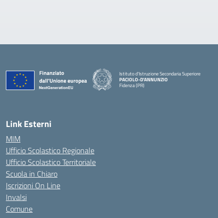
Istituto d'Istruzione Secondaria Superiore
PACIOLO-D'ANNUNZIO
Fidenza (PR)
— Visita la pagina iniziale della scuola
Link Esterni
MIM
Ufficio Scolastico Regionale
Ufficio Scolastico Territoriale
Scuola in Chiaro
Iscrizioni On Line
Invalsi
Comune