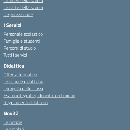
I numeri della scuola
Le carte della scuola
Organizzazione
I Servizi
Personale scolastico
Famiglie e studenti
Percorsi di studio
Tutti i servizi
Didattica
Offerta formativa
Le schede didattiche
I progetti delle classi
Esami integrativi, idoneità, preliminari
Regolamenti di Istituto
Novità
Le notizie
Le circolari