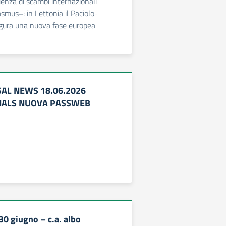
enza di scambi internazionali
smus+: in Lettonia il Paciolo-
gura una nuova fase europea
AL NEWS 18.06.2026
NALS NUOVA PASSWEB
30 giugno – c.a. albo