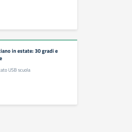
iano in estate: 30 gradi e
e
cato USB scuola