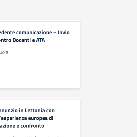
cedente comunicazione – Invio
ontro Docenti e ATA
cuola
nnunzio in Lettonia con
esperienza europea di
mazione e confronto