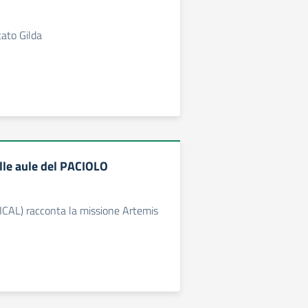
cato Gilda
lle aule del PACIOLO
UNICAL) racconta la missione Artemis