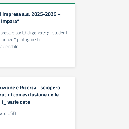
i impresa a.s. 2025-2026 –
 impara”
resa e parità di genere: gli studenti
nnunzio" protagonisti
 aziendale.
uzione e Ricerca_ sciopero
rutini con esclusione delle
li_ varie date
cato USB