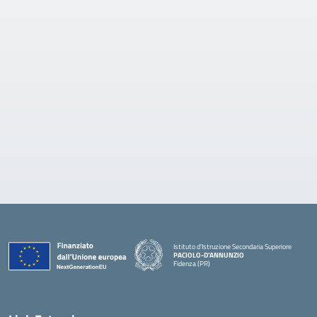
Istituto d'Istruzione Secondaria Superiore
PACIOLO-D'ANNUNZIO
Fidenza (PR)
— Visita la pagina iniziale della scuola