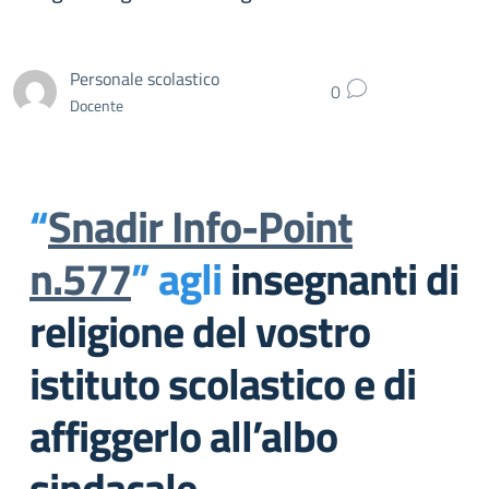
Personale scolastico
0
Docente
“
Snadir Info-Point
n.577
” agli
insegnanti di
religione del vostro
istituto scolastico e di
affiggerlo all’albo
sindacale.