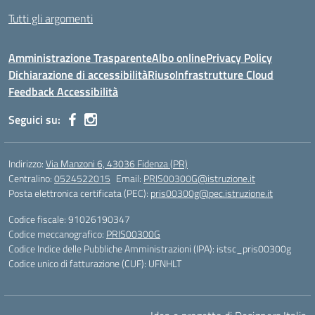
Tutti gli argomenti
Amministrazione Trasparente
Albo online
Privacy Policy
Dichiarazione di accessibilità
Riuso
Infrastrutture Cloud
Feedback Accessibilità
Seguici su:
Indirizzo:
Via Manzoni 6, 43036 Fidenza (PR)
Centralino:
0524522015
Email:
PRIS00300G@istruzione.it
Posta elettronica certificata (PEC):
pris00300g@pec.istruzione.it
Codice fiscale: 91026190347
Codice meccanografico:
PRIS00300G
Codice Indice delle Pubbliche Amministrazioni (IPA): istsc_pris00300g
Codice unico di fatturazione (CUF): UFNHLT