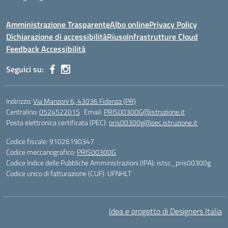
Amministrazione Trasparente
Albo online
Privacy Policy
Dichiarazione di accessibilità
Riuso
Infrastrutture Cloud
Feedback Accessibilità
Seguici su:
Indirizzo:
Via Manzoni 6, 43036 Fidenza (PR)
Centralino:
0524522015
Email:
PRIS00300G@istruzione.it
Posta elettronica certificata (PEC):
pris00300g@pec.istruzione.it
Codice fiscale: 91026190347
Codice meccanografico:
PRIS00300G
Codice Indice delle Pubbliche Amministrazioni (IPA): istsc_pris00300g
Codice unico di fatturazione (CUF): UFNHLT
Idea e progetto di Designers Italia