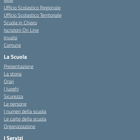
MIM
Ufficio Scolastico Regionale
Ufficio Scolastico Territoriale
Scuola in Chiaro
Iscrizioni On Line
Invalsi
Comune
La Scuola
Presentazione
La storia
Orari
I luoghi
Sicurezza
Le persone
I numeri della scuola
Le carte della scuola
Organizzazione
I Servizi