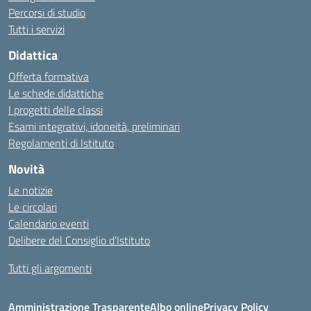
Percorsi di studio
Tutti i servizi
Didattica
Offerta formativa
Le schede didattiche
I progetti delle classi
Esami integrativi, idoneità, preliminari
Regolamenti di Istituto
Novità
Le notizie
Le circolari
Calendario eventi
Delibere del Consiglio d’Istituto
Tutti gli argomenti
Amministrazione Trasparente
Albo online
Privacy Policy