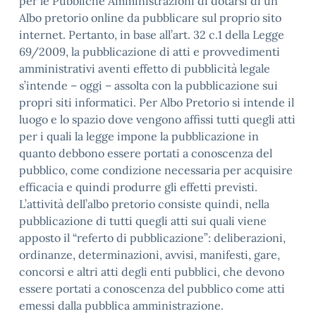
per le Pubbliche Amministrazioni di dotarsi di un
Albo pretorio online da pubblicare sul proprio sito
internet. Pertanto, in base all’art. 32 c.1 della Legge
69/2009, la pubblicazione di atti e provvedimenti
amministrativi aventi effetto di pubblicità legale
s’intende – oggi – assolta con la pubblicazione sui
propri siti informatici. Per Albo Pretorio si intende il
luogo e lo spazio dove vengono affissi tutti quegli atti
per i quali la legge impone la pubblicazione in
quanto debbono essere portati a conoscenza del
pubblico, come condizione necessaria per acquisire
efficacia e quindi produrre gli effetti previsti.
L’attività dell’albo pretorio consiste quindi, nella
pubblicazione di tutti quegli atti sui quali viene
apposto il “referto di pubblicazione”: deliberazioni,
ordinanze, determinazioni, avvisi, manifesti, gare,
concorsi e altri atti degli enti pubblici, che devono
essere portati a conoscenza del pubblico come atti
emessi dalla pubblica amministrazione.