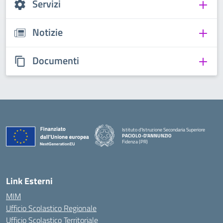
Servizi
Notizie
Documenti
Istituto d'Istruzione Secondaria Superiore
PACIOLO-D'ANNUNZIO
Fidenza (PR)
— Visita la pagina iniziale della scuola
Link Esterni
MIM
Ufficio Scolastico Regionale
Ufficio Scolastico Territoriale