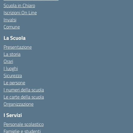
Scuola in Chiaro
Iscrizioni On Line
Invalsi
Comune
La Scuola
Presentazione
La storia
Orari
I luoghi
Sicurezza
Le persone
I numeri della scuola
Le carte della scuola
Organizzazione
I Servizi
Personale scolastico
Famiglie e studenti