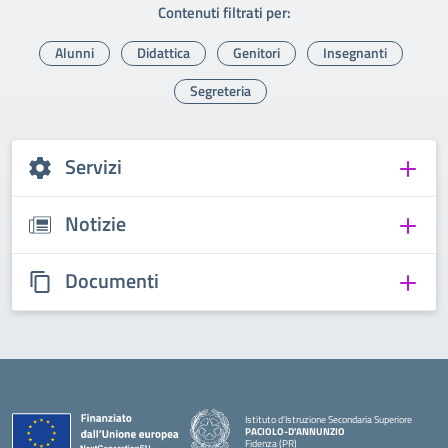
Contenuti filtrati per:
Alunni
Didattica
Genitori
Insegnanti
Segreteria
Servizi
Notizie
Documenti
Istituto d'Istruzione Secondaria Superiore
PACIOLO-D'ANNUNZIO
Fidenza (PR)