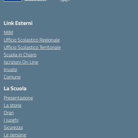
— Visita la pagina iniziale della scuola
Link Esterni
MIM
Ufficio Scolastico Regionale
Ufficio Scolastico Territoriale
Scuola in Chiaro
Iscrizioni On Line
Invalsi
Comune
La Scuola
Presentazione
La storia
Orari
I luoghi
Sicurezza
Le persone