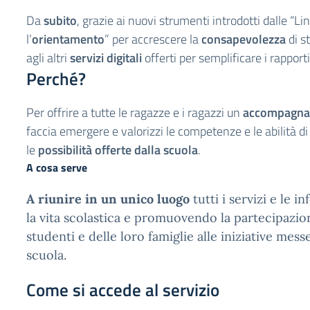
Da
subito
, grazie ai nuovi strumenti introdotti dalle “Li
l’
orientamento
” per accrescere la
consapevolezza
di s
agli altri
servizi digitali
offerti per semplificare i rapporti
Perché?
Per offrire a tutte le ragazze e i ragazzi un
accompagn
faccia emergere e valorizzi le competenze e le abilità d
le
possibilità offerte dalla scuola
.
A cosa serve
A riunire in un unico luogo
tutti i servizi e le i
la vita scolastica e promuovendo la partecipazion
studenti e delle loro famiglie alle iniziative mes
scuola.
Come si accede al servizio