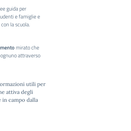
nee guida per
tudenti e famiglie e
 con la scuola.
amento
mirato che
i ognuno attraverso
nformazioni utili per
e attiva degli
se in campo dalla