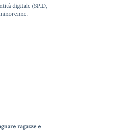
tità digitale (SPID,
 minorenne.
agnare ragazze e