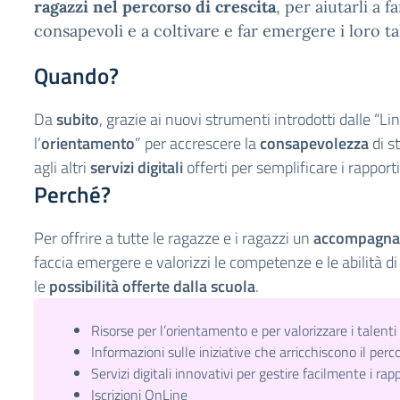
ragazzi nel percorso di crescita
, per aiutarli a f
consapevoli e a coltivare e far emergere i loro ta
Quando?
Da
subito
, grazie ai nuovi strumenti introdotti dalle “Li
l’
orientamento
” per accrescere la
consapevolezza
di s
agli altri
servizi digitali
offerti per semplificare i rapporti
Perché?
Per offrire a tutte le ragazze e i ragazzi un
accompagn
faccia emergere e valorizzi le competenze e le abilità d
le
possibilità offerte dalla scuola
.
Risorse per l’orientamento e per valorizzare i talenti
Informazioni sulle iniziative che arricchiscono il perco
Servizi digitali innovativi per gestire facilmente i rap
Iscrizioni OnLine