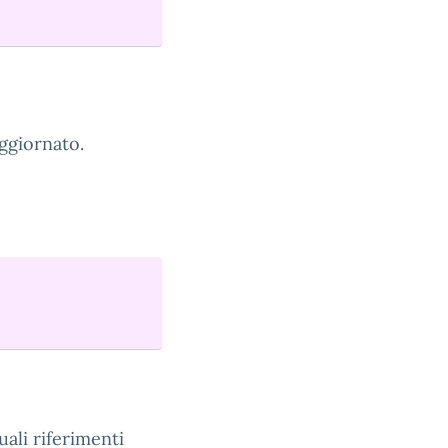
aggiornato.
uali riferimenti