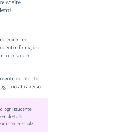
are scelte
lenti
nee guida per
tudenti e famiglie e
 con la scuola.
amento
mirato che
i ognuno attraverso
 di ogni studente
rso di studi
porti con la scuola