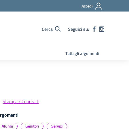
Accedi
Cerca
Seguici su:
Tutti gli argomenti
Stampa / Condividi
rgomenti
Alunni
Genitori
Servizi