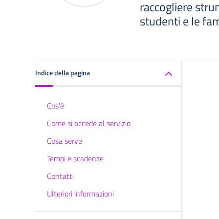
raccogliere strum
studenti e le fam
Indice della pagina
Cos'è
Come si accede al servizio
Cosa serve
Tempi e scadenze
Contatti
Ulteriori informazioni