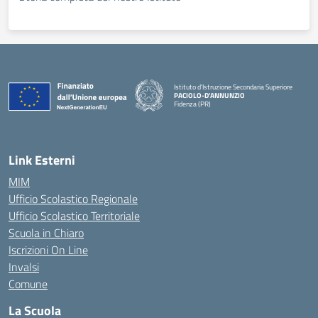
Istituto d'Istruzione Secondaria Superiore
PACIOLO-D'ANNUNZIO
Fidenza (PR)
— Visita la pagina iniziale della scuola
Link Esterni
MIM
Ufficio Scolastico Regionale
Ufficio Scolastico Territoriale
Scuola in Chiaro
Iscrizioni On Line
Invalsi
Comune
La Scuola