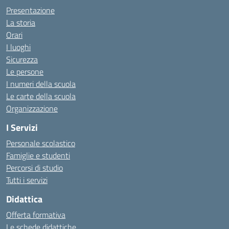
Presentazione
La storia
Orari
I luoghi
Sicurezza
Le persone
I numeri della scuola
Le carte della scuola
Organizzazione
I Servizi
Personale scolastico
Famiglie e studenti
Percorsi di studio
Tutti i servizi
Didattica
Offerta formativa
Le schede didattiche