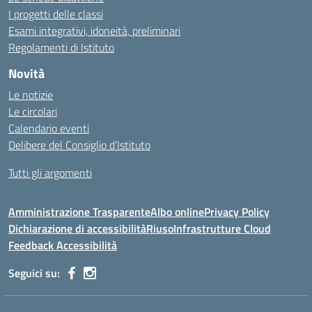
I progetti delle classi
Esami integrativi, idoneità, preliminari
Regolamenti di Istituto
Novità
Le notizie
Le circolari
Calendario eventi
Delibere del Consiglio d’Istituto
Tutti gli argomenti
Amministrazione Trasparente
Albo online
Privacy Policy
Dichiarazione di accessibilità
Riuso
Infrastrutture Cloud
Feedback Accessibilità
Seguici su: