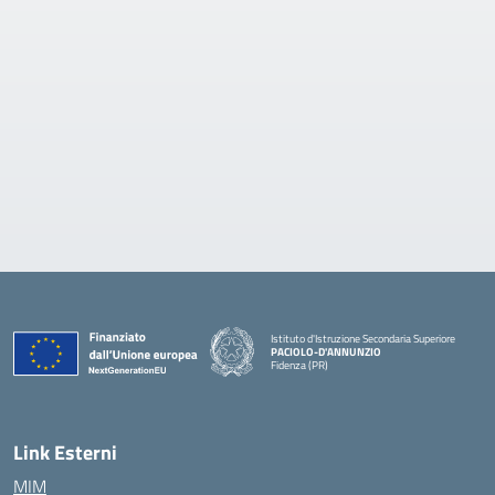
Istituto d'Istruzione Secondaria Superiore
PACIOLO-D'ANNUNZIO
Fidenza (PR)
— Visita la pagina iniziale della scuola
Link Esterni
MIM