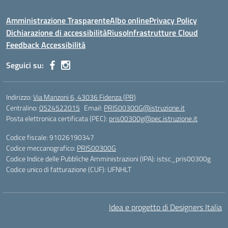
Amministrazione Trasparente
Albo online
Privacy Policy
Dichiarazione di accessibilità
Riuso
Infrastrutture Cloud
Feedback Accessibilità
Seguici su:
Indirizzo:
Via Manzoni 6, 43036 Fidenza (PR)
Centralino:
0524522015
Email:
PRIS00300G@istruzione.it
Posta elettronica certificata (PEC):
pris00300g@pec.istruzione.it
Codice fiscale: 91026190347
Codice meccanografico:
PRIS00300G
Codice Indice delle Pubbliche Amministrazioni (IPA): istsc_pris00300g
Codice unico di fatturazione (CUF): UFNHLT
Idea e progetto di Designers Italia