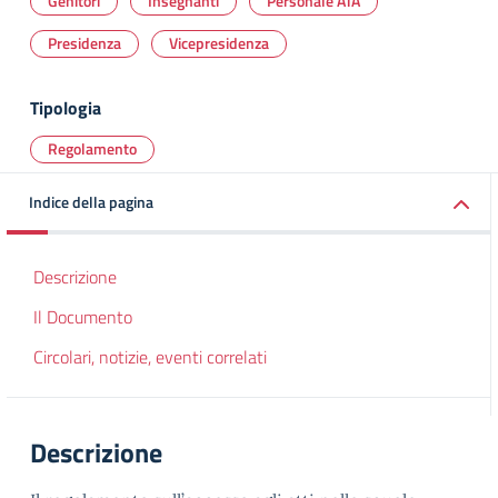
Genitori
Insegnanti
Personale ATA
Presidenza
Vicepresidenza
Tipologia
Regolamento
Indice della pagina
Descrizione
Il Documento
Circolari, notizie, eventi correlati
Descrizione