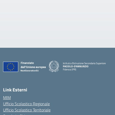
Istituto d'Istruzione Secondaria Superiore
PACIOLO-D'ANNUNZIO
Fidenza (PR)
— Visita la pagina iniziale della scuola
Link Esterni
MIM
Ufficio Scolastico Regionale
Ufficio Scolastico Territoriale