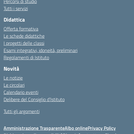
Percorsi di studio
Tutti i servizi
Didattica
Offerta formativa
Le schede didattiche
I progetti delle classi
Esami integrativi, idoneità, preliminari
Regolamenti di Istituto
Novità
Le notizie
Le circolari
Calendario eventi
Delibere del Consiglio d’Istituto
Tutti gli argomenti
Amministrazione Trasparente
Albo online
Privacy Policy