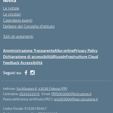
Novità
Le notizie
Le circolari
Calendario eventi
Delibere del Consiglio d’Istituto
Tutti gli argomenti
Amministrazione Trasparente
Albo online
Privacy Policy
Dichiarazione di accessibilità
Riuso
Infrastrutture Cloud
Feedback Accessibilità
Seguici su:
Indirizzo:
Via Manzoni 6, 43036 Fidenza (PR)
Centralino:
0524522015
Email:
PRIS00300G@istruzione.it
Posta elettronica certificata (PEC):
pris00300g@pec.istruzione.it
Codice fiscale: 91026190347