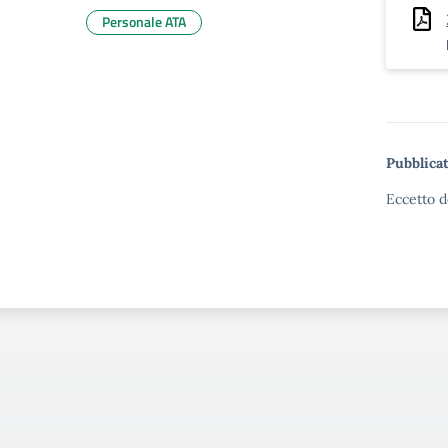
Personale ATA
Pubblicat
Eccetto d