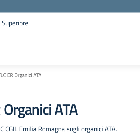
a Superiore
la scuola
LC ER Organici ATA
 Organici ATA
LC CGIL Emilia Romagna sugli organici ATA.