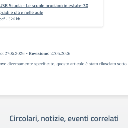
USB Scuola - Le scuole bruciano in estate-30
gradi e oltre nelle aule
pdf - 326 kb
o:
27.05.2026
-
Revisione:
27.05.2026
ove diversamente specificato, questo articolo è stato rilasciato sott
Circolari, notizie, eventi correlati