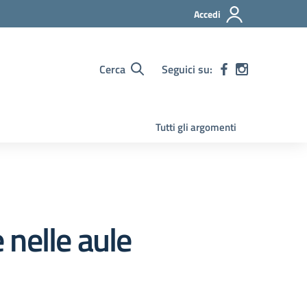
Accedi
Cerca
Seguici su:
Tutti gli argomenti
 nelle aule