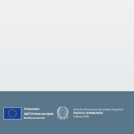
Istituto d'Istruzione Secondaria Superiore
PACIOLO-D'ANNUNZIO
Fidenza (PR)
— Visita la pagina iniziale della scuola