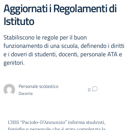
Aggiornati i Regolamenti di
Istituto
Stabiliscono le regole per il buon
funzionamento di una scuola, definendo i diritti
e i doveri di studenti, docenti, personale ATA e
genitori.
Personale scolastico
0
Docente
L’IISS “Paciolo-D’Annunzio” informa studenti,
famiglie e personale che è stata completata la