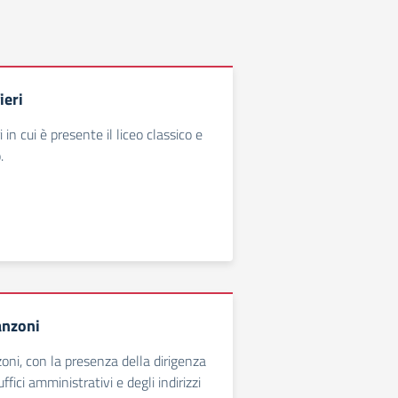
ieri
i in cui è presente il liceo classico e
.
anzoni
oni, con la presenza della dirigenza
uffici amministrativi e degli indirizzi