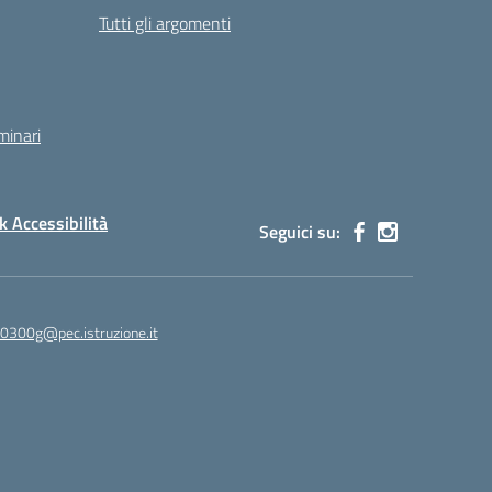
Tutti gli argomenti
minari
 Accessibilità
Seguici su:
00300g@pec.istruzione.it