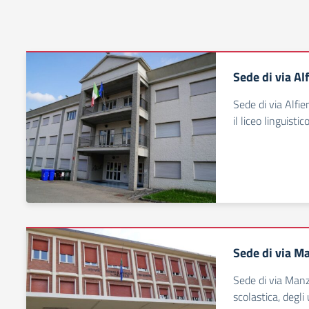
Sede di via Alf
Sede di via Alfier
il liceo linguistico
Sede di via M
Sede di via Manz
scolastica, degli 