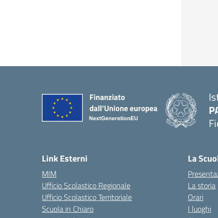
Is
P
Fi
— 
Link Esterni
La Scuo
MIM
Presenta
Ufficio Scolastico Regionale
La storia
Ufficio Scolastico Territoriale
Orari
Scuola in Chiaro
I luoghi