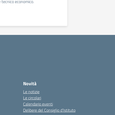
 e tecnico economico.
Novità
Le notizie
Le circolari
Calendario eventi
Delibere del Consiglio d’Istituto