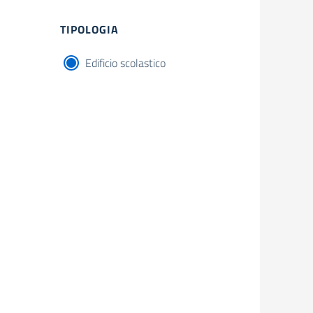
Filtri
TIPOLOGIA
Edificio scolastico