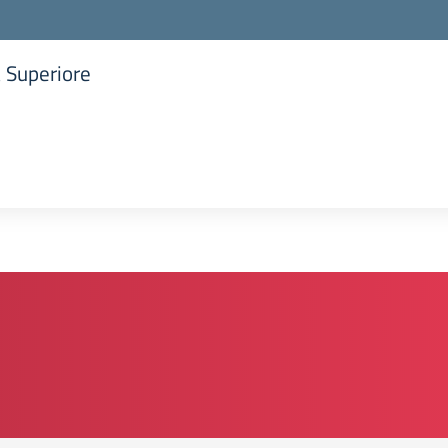
a Superiore
la scuola