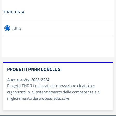
Filtri
TIPOLOGIA
Altro
PROGETTI PNRR CONCLUSI
Anno scolastico 2023/2024
Progetti PNRR finalizzati all’innovazione didattica e
organizzativa, al potenziamento delle competenze e al
miglioramento dei processi educativi.