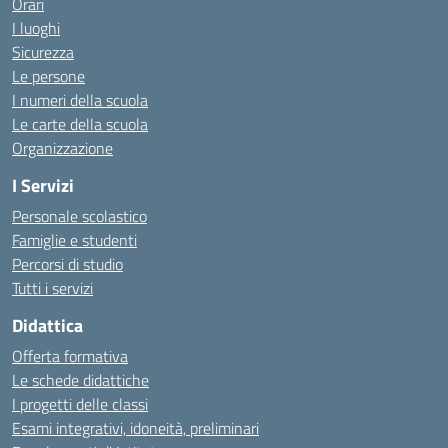
Orari
I luoghi
Sicurezza
Le persone
I numeri della scuola
Le carte della scuola
Organizzazione
I Servizi
Personale scolastico
Famiglie e studenti
Percorsi di studio
Tutti i servizi
Didattica
Offerta formativa
Le schede didattiche
I progetti delle classi
Esami integrativi, idoneità, preliminari