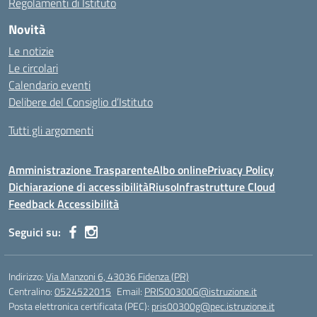
Regolamenti di Istituto
Novità
Le notizie
Le circolari
Calendario eventi
Delibere del Consiglio d’Istituto
Tutti gli argomenti
Amministrazione Trasparente
Albo online
Privacy Policy
Dichiarazione di accessibilità
Riuso
Infrastrutture Cloud
Feedback Accessibilità
Seguici su:
Indirizzo:
Via Manzoni 6, 43036 Fidenza (PR)
Centralino:
0524522015
Email:
PRIS00300G@istruzione.it
Posta elettronica certificata (PEC):
pris00300g@pec.istruzione.it