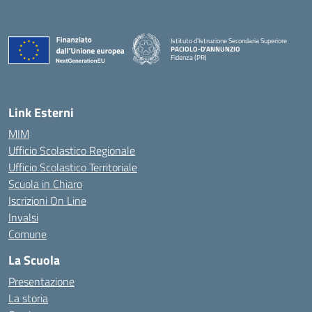
Istituto d'Istruzione Secondaria Superiore
PACIOLO-D'ANNUNZIO
Fidenza (PR)
— Visita la pagina iniziale della scuola
Link Esterni
MIM
Ufficio Scolastico Regionale
Ufficio Scolastico Territoriale
Scuola in Chiaro
Iscrizioni On Line
Invalsi
Comune
La Scuola
Presentazione
La storia