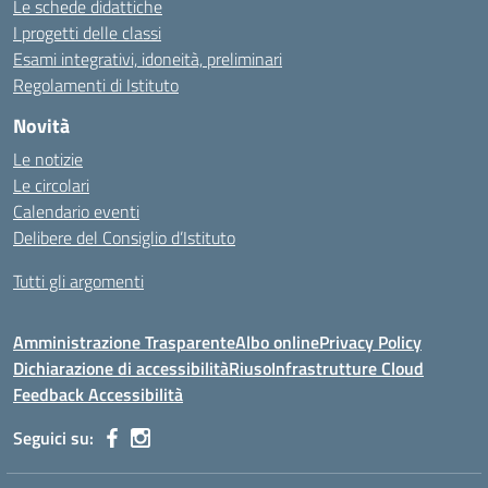
Le schede didattiche
I progetti delle classi
Esami integrativi, idoneità, preliminari
Regolamenti di Istituto
Novità
Le notizie
Le circolari
Calendario eventi
Delibere del Consiglio d’Istituto
Tutti gli argomenti
Amministrazione Trasparente
Albo online
Privacy Policy
Dichiarazione di accessibilità
Riuso
Infrastrutture Cloud
Feedback Accessibilità
Seguici su: