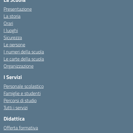
Presentazione
La storia
Orari
I luoghi
Sicurezza
Le persone
I numeri della scuola
Le carte della scuola
Organizzazione
I Servizi
Personale scolastico
Famiglie e studenti
Percorsi di studio
Tutti i servizi
Didattica
Offerta formativa