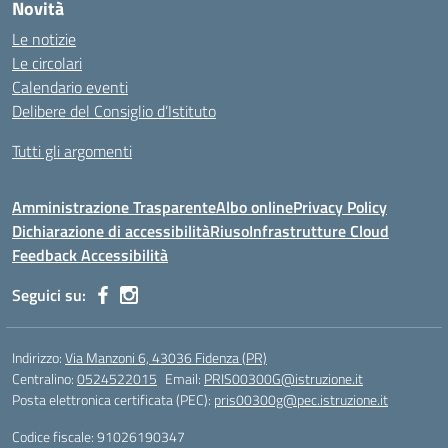
Novità
Le notizie
Le circolari
Calendario eventi
Delibere del Consiglio d’Istituto
Tutti gli argomenti
Amministrazione Trasparente
Albo online
Privacy Policy
Dichiarazione di accessibilità
Riuso
Infrastrutture Cloud
Feedback Accessibilità
Seguici su:
Indirizzo:
Via Manzoni 6, 43036 Fidenza (PR)
Centralino:
0524522015
Email:
PRIS00300G@istruzione.it
Posta elettronica certificata (PEC):
pris00300g@pec.istruzione.it
Codice fiscale: 91026190347