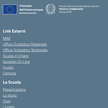
Istituto d'Istruzione Secondaria Superiore
PACIOLO-D'ANNUNZIO
Fidenza (PR)
— Visita la pagina iniziale della scuola
Link Esterni
MIM
Ufficio Scolastico Regionale
Ufficio Scolastico Territoriale
Scuola in Chiaro
Iscrizioni On Line
Invalsi
Comune
La Scuola
Presentazione
La storia
Orari
I luoghi