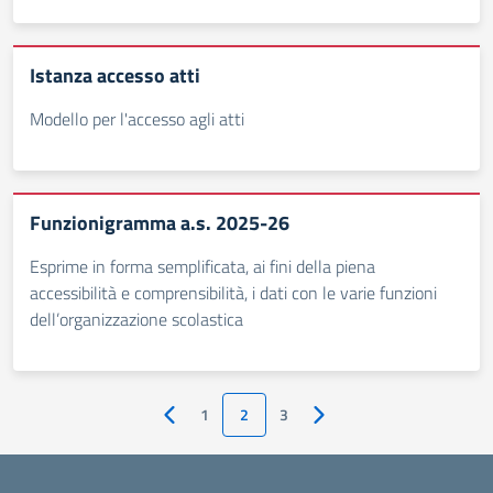
Istanza accesso atti
Modello per l'accesso agli atti
Funzionigramma a.s. 2025-26
Esprime in forma semplificata, ai fini della piena
accessibilità e comprensibilità, i dati con le varie funzioni
dell’organizzazione scolastica
1
2
3
Pagina precedente
Pagina successiva