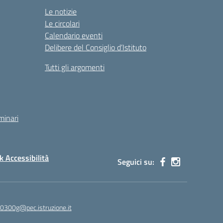
Le notizie
Le circolari
Calendario eventi
Delibere del Consiglio d’Istituto
Tutti gli argomenti
minari
 Accessibilità
Seguici su:
00300g@pec.istruzione.it