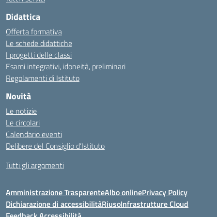
Didattica
Offerta formativa
Le schede didattiche
I progetti delle classi
Esami integrativi, idoneità, preliminari
Regolamenti di Istituto
Novità
Le notizie
Le circolari
Calendario eventi
Delibere del Consiglio d’Istituto
Tutti gli argomenti
Amministrazione Trasparente
Albo online
Privacy Policy
Dichiarazione di accessibilità
Riuso
Infrastrutture Cloud
Feedback Accessibilità