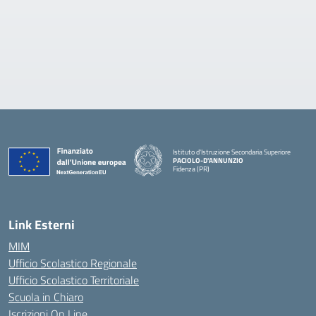
Istituto d'Istruzione Secondaria Superiore
PACIOLO-D'ANNUNZIO
Fidenza (PR)
— Visita la pagina iniziale della scuola
Link Esterni
MIM
Ufficio Scolastico Regionale
Ufficio Scolastico Territoriale
Scuola in Chiaro
Iscrizioni On Line