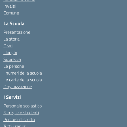
Invalsi
Comune
La Scuola
Presentazione
La storia
Orari
I luoghi
Sicurezza
Le persone
I numeri della scuola
Le carte della scuola
Organizzazione
I Servizi
Personale scolastico
Famiglie e studenti
Percorsi di studio
Tutti i servizi