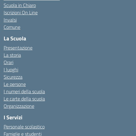
Scuola in Chiaro
Iscrizioni On Line
Invalsi
Comune
La Scuola
Presentazione
La storia
Orari
I luoghi
Sicurezza
Le persone
I numeri della scuola
Le carte della scuola
Organizzazione
I Servizi
Personale scolastico
Famiglie e studenti