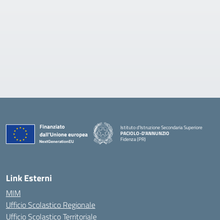
Istituto d'Istruzione Secondaria Superiore
PACIOLO-D'ANNUNZIO
Fidenza (PR)
— Visita la pagina iniziale della scuola
Link Esterni
MIM
Ufficio Scolastico Regionale
Ufficio Scolastico Territoriale