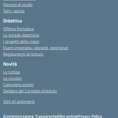
Percorsi di studio
Tutti i servizi
Didattica
Offerta formativa
Le schede didattiche
I progetti delle classi
Esami integrativi, idoneità, preliminari
Regolamenti di Istituto
Novità
Le notizie
Le circolari
Calendario eventi
Delibere del Consiglio d’Istituto
Tutti gli argomenti
Amministrazione Trasparente
Albo online
Privacy Policy