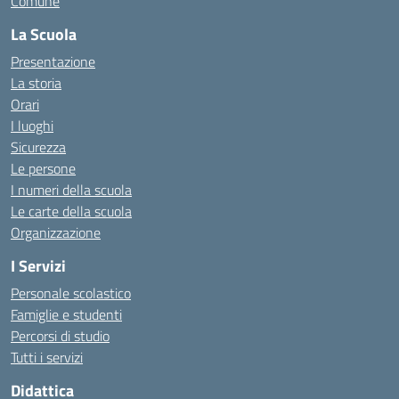
Comune
La Scuola
Presentazione
La storia
Orari
I luoghi
Sicurezza
Le persone
I numeri della scuola
Le carte della scuola
Organizzazione
I Servizi
Personale scolastico
Famiglie e studenti
Percorsi di studio
Tutti i servizi
Didattica