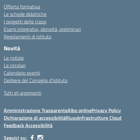
Offerta formativa
Le schede didattiche
I progetti delle classi
Esami integrativi, idoneità, preliminari
Regolamenti di Istituto
Novità
Le notizie
Le circolari
Calendario eventi
Delibere del Consiglio d’Istituto
Tutti gli argomenti
Amministrazione Trasparente
Albo online
Privacy Policy
Dichiarazione di accessibilità
Riuso
Infrastrutture Cloud
Feedback Accessibilità
Seguici su: