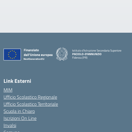
Istituto d'Istruzione Secondaria Superiore
PACIOLO-D'ANNUNZIO
Fidenza (PR)
— Visita la pagina iniziale della scuola
Link Esterni
MIM
Ufficio Scolastico Regionale
Ufficio Scolastico Territoriale
Scuola in Chiaro
Iscrizioni On Line
Invalsi