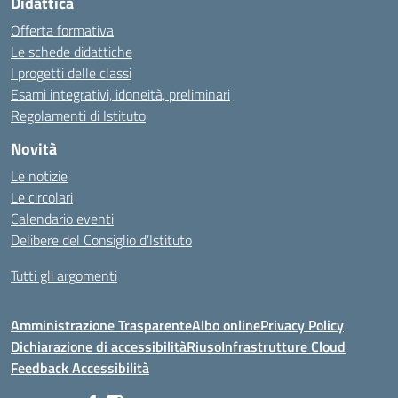
Didattica
Offerta formativa
Le schede didattiche
I progetti delle classi
Esami integrativi, idoneità, preliminari
Regolamenti di Istituto
Novità
Le notizie
Le circolari
Calendario eventi
Delibere del Consiglio d’Istituto
Tutti gli argomenti
Amministrazione Trasparente
Albo online
Privacy Policy
Dichiarazione di accessibilità
Riuso
Infrastrutture Cloud
Feedback Accessibilità