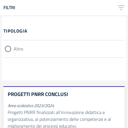
FILTRI
Filtri
TIPOLOGIA
Altro
PROGETTI PNRR CONCLUSI
Anno scolastico 2023/2024
Progetti PNRR finalizzati all’innovazione didattica e
organizzativa, al potenziamento delle competenze e al
miglioramento dei processi educativi.