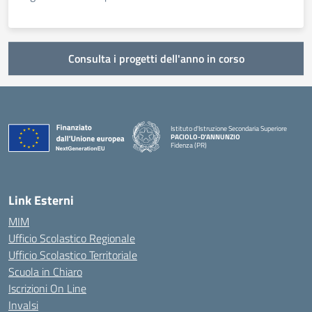
Consulta i progetti dell'anno in corso
Istituto d'Istruzione Secondaria Superiore
PACIOLO-D'ANNUNZIO
Fidenza (PR)
— Visita la pagina iniziale della scuola
Link Esterni
MIM
Ufficio Scolastico Regionale
Ufficio Scolastico Territoriale
Scuola in Chiaro
Iscrizioni On Line
Invalsi