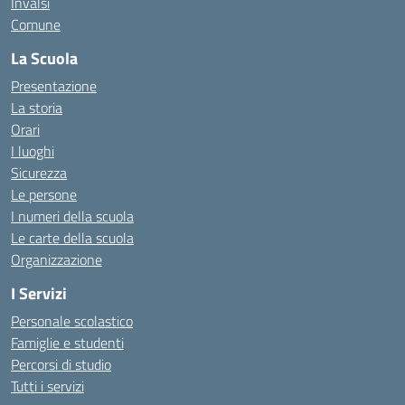
Invalsi
Comune
La Scuola
Presentazione
La storia
Orari
I luoghi
Sicurezza
Le persone
I numeri della scuola
Le carte della scuola
Organizzazione
I Servizi
Personale scolastico
Famiglie e studenti
Percorsi di studio
Tutti i servizi