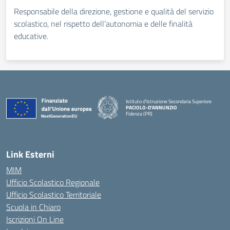
Responsabile della direzione, gestione e qualità del servizio
scolastico, nel rispetto dell’autonomia e delle finalità
educative.
Istituto d'Istruzione Secondaria Superiore
PACIOLO-D'ANNUNZIO
Fidenza (PR)
— Visita la pagina iniziale della scuola
Link Esterni
MIM
Ufficio Scolastico Regionale
Ufficio Scolastico Territoriale
Scuola in Chiaro
Iscrizioni On Line