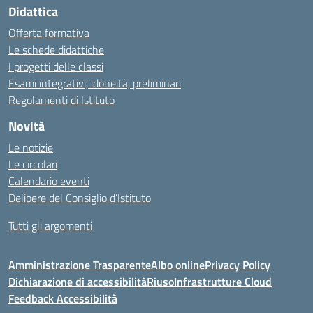
Didattica
Offerta formativa
Le schede didattiche
I progetti delle classi
Esami integrativi, idoneità, preliminari
Regolamenti di Istituto
Novità
Le notizie
Le circolari
Calendario eventi
Delibere del Consiglio d’Istituto
Tutti gli argomenti
Amministrazione Trasparente
Albo online
Privacy Policy
Dichiarazione di accessibilità
Riuso
Infrastrutture Cloud
Feedback Accessibilità