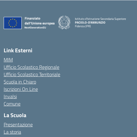
Istituto d'Istruzione Secondaria Superiore
PACIOLO-D'ANNUNZIO
Fidenza (PR)
— Visita la pagina iniziale della scuola
Link Esterni
MIM
Ufficio Scolastico Regionale
Ufficio Scolastico Territoriale
Scuola in Chiaro
Iscrizioni On Line
Invalsi
Comune
La Scuola
Presentazione
La storia