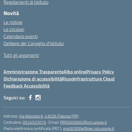
Regolamenti di Istituto
Novità
Le notizie
Le circolari
Calendario eventi
Delibere del Consiglio d’Istituto
Tutti gli argomenti
Amministrazione Trasparente
Albo online
Privacy Policy
Dichiarazione di accessibilità
Riuso
Infrastrutture Cloud
Feedback Accessibilità
Seguici su:
Indirizzo:
Via Manzoni 6, 43036 Fidenza (PR)
Centralino:
0524522015
Email:
PRIS00300G@istruzione.it
Posta elettronica certificata (PEC):
pris00300g@pec.istruzione.it