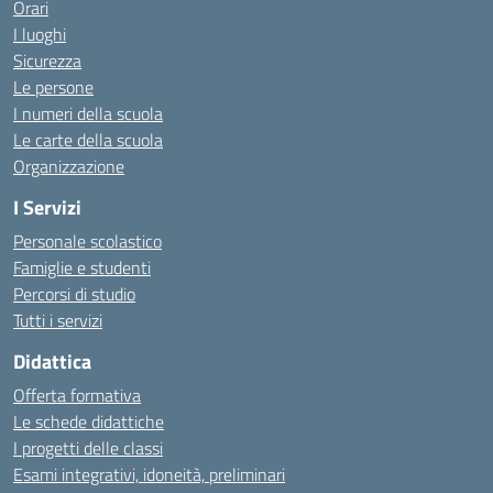
Orari
I luoghi
Sicurezza
Le persone
I numeri della scuola
Le carte della scuola
Organizzazione
I Servizi
Personale scolastico
Famiglie e studenti
Percorsi di studio
Tutti i servizi
Didattica
Offerta formativa
Le schede didattiche
I progetti delle classi
Esami integrativi, idoneità, preliminari