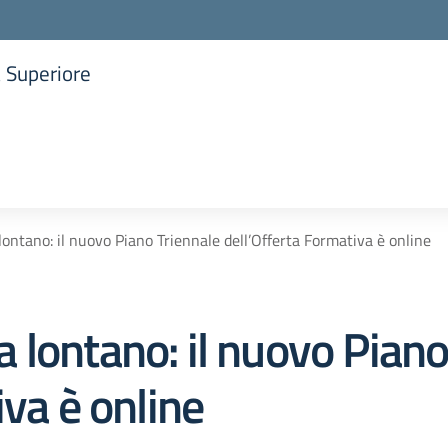
a Superiore
la scuola
ntano: il nuovo Piano Triennale dell’Offerta Formativa è online
lontano: il nuovo Piano
iva è online