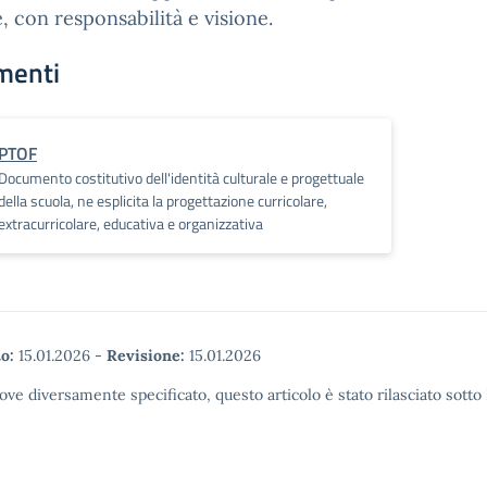
, con responsabilità e visione.
menti
PTOF
Documento costitutivo dell'identità culturale e progettuale
della scuola, ne esplicita la progettazione curricolare,
extracurricolare, educativa e organizzativa
o:
15.01.2026
-
Revisione:
15.01.2026
ove diversamente specificato, questo articolo è stato rilasciato sott