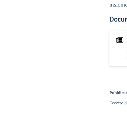
insieme
Docu
Pubblicat
Eccetto d