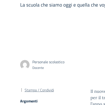
La scuola che siamo oggi e quella che vog
Personale scolastico
Docente
Stampa / Condividi
Il nuov
per il 
Argomenti
l’anno 