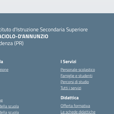
tituto d'Istruzione Secondaria Superiore
ACIOLO-D'ANNUNZIO
denza (PR)
Visita la pagina iniziale della scuola
la
I Servizi
zione
Personale scolastico
Famiglie e studenti
Percorsi di studio
Tutti i servizi
Didattica
ne
Offerta formativa
della scuola
Le schede didattiche
della scuola