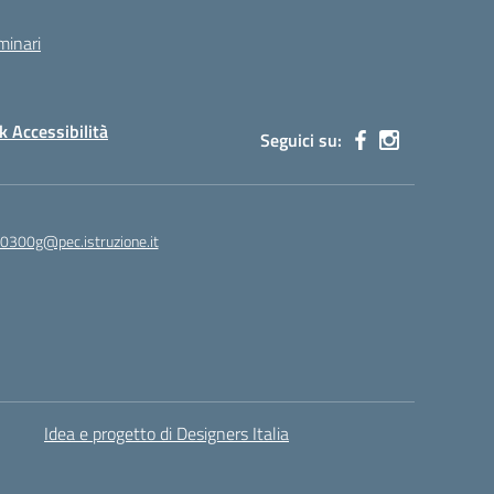
minari
 Accessibilità
Seguici su:
00300g@pec.istruzione.it
Idea e progetto di Designers Italia