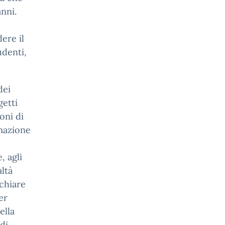
nni.
ere il
udenti,
dei
getti
oni di
mazione
, agli
altà
 chiare
er
ella
di