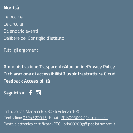
Novità
Le notizie
Le circolari
Calendario eventi
Delibere del Consiglio d’Istituto
Tutti gli argomenti
Amministrazione Trasparente
Albo online
Privacy Policy
Dichiarazione di accessibilità
Riuso
Infrastrutture Cloud
Feedback Accessibilità
Seguici su:
Indirizzo:
Via Manzoni 6, 43036 Fidenza (PR)
Centralino:
0524522015
Email:
PRIS00300G@istruzione.it
Posta elettronica certificata (PEC):
pris00300g@pec.istruzione.it