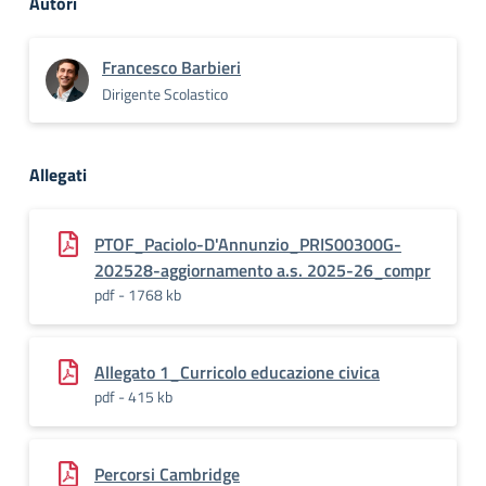
Autori
Francesco Barbieri
Dirigente Scolastico
Allegati
PTOF_Paciolo-D'Annunzio_PRIS00300G-
202528-aggiornamento a.s. 2025-26_compr
pdf - 1768 kb
Allegato 1_Curricolo educazione civica
pdf - 415 kb
Percorsi Cambridge