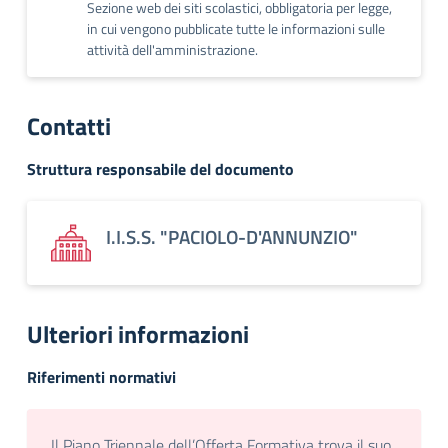
Sezione web dei siti scolastici, obbligatoria per legge,
in cui vengono pubblicate tutte le informazioni sulle
attività dell'amministrazione.
Contatti
Struttura responsabile del documento
I.I.S.S. "PACIOLO-D'ANNUNZIO"
Ulteriori informazioni
Riferimenti normativi
Il Piano Triennale dell’Offerta Formativa trova il suo