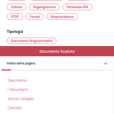
Istituto
Organigramma
Personale ATA
PTOF
Servizi
Vicepresidenza
Tipologia
Documento Programmatico
Documento Scaduto
Indice della pagina
Descrizione
I Documenti
Servizi collegati
Contatti