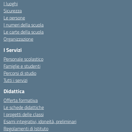
I luoghi
Sicurezza
Le persone
I numeri della scuola
Le carte della scuola
Organizzazione
I Servizi
Personale scolastico
Famiglie e studenti
Percorsi di studio
Tutti i servizi
Didattica
Offerta formativa
Le schede didattiche
I progetti delle classi
Esami integrativi, idoneità, preliminari
Regolamenti di Istituto