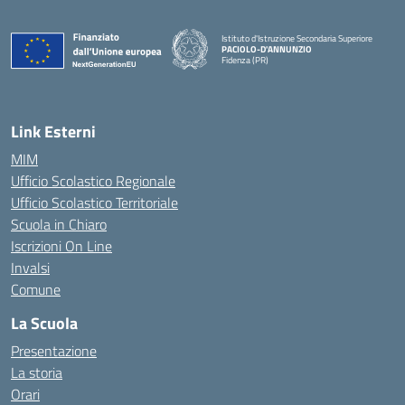
Istituto d'Istruzione Secondaria Superiore
PACIOLO-D'ANNUNZIO
Fidenza (PR)
— Visita la pagina iniziale della scuola
Link Esterni
MIM
Ufficio Scolastico Regionale
Ufficio Scolastico Territoriale
Scuola in Chiaro
Iscrizioni On Line
Invalsi
Comune
La Scuola
Presentazione
La storia
Orari