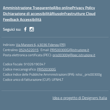
Amministrazione Trasparente
Albo online
Privacy Policy
Dichiarazione di accessibilità
Riuso
Infrastrutture Cloud
Feedback Accessibilità
Seguici su:
Indirizzo:
Via Manzoni 6, 43036 Fidenza (PR)
Centralino:
0524522015
Email:
PRIS00300G@istruzione.it
Posta elettronica certificata (PEC):
pris00300g@pec.istruzione.it
Codice fiscale: 91026190347
Codice meccanografico:
PRIS00300G
Codice Indice delle Pubbliche Amministrazioni (IPA): istsc_pris00300g
Codice unico di fatturazione (CUF): UFNHLT
Idea e progetto di Designers Italia