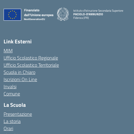
Istituto d'Istruzione Secondaria Superiore
PACIOLO-D'ANNUNZIO
Fidenza (PR)
— Visita la pagina iniziale della scuola
Link Esterni
MIM
Ufficio Scolastico Regionale
Ufficio Scolastico Territoriale
Scuola in Chiaro
Iscrizioni On Line
Invalsi
Comune
La Scuola
Presentazione
La storia
Orari