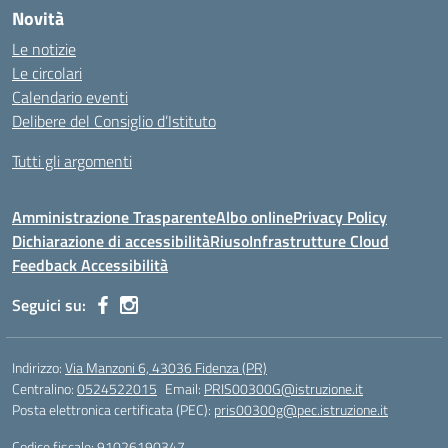
Novità
Le notizie
Le circolari
Calendario eventi
Delibere del Consiglio d’Istituto
Tutti gli argomenti
Amministrazione Trasparente
Albo online
Privacy Policy
Dichiarazione di accessibilità
Riuso
Infrastrutture Cloud
Feedback Accessibilità
Seguici su:
Indirizzo:
Via Manzoni 6, 43036 Fidenza (PR)
Centralino:
0524522015
Email:
PRIS00300G@istruzione.it
Posta elettronica certificata (PEC):
pris00300g@pec.istruzione.it
Codice fiscale: 91026190347