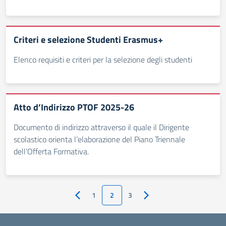
Criteri e selezione Studenti Erasmus+
Elenco requisiti e criteri per la selezione degli studenti
Atto d’Indirizzo PTOF 2025-26
Documento di indirizzo attraverso il quale il Dirigente
scolastico orienta l’elaborazione del Piano Triennale
dell’Offerta Formativa.
1
2
3
Pagina precedente
Pagina successiva