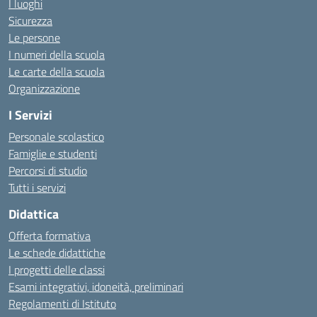
I luoghi
Sicurezza
Le persone
I numeri della scuola
Le carte della scuola
Organizzazione
I Servizi
Personale scolastico
Famiglie e studenti
Percorsi di studio
Tutti i servizi
Didattica
Offerta formativa
Le schede didattiche
I progetti delle classi
Esami integrativi, idoneità, preliminari
Regolamenti di Istituto