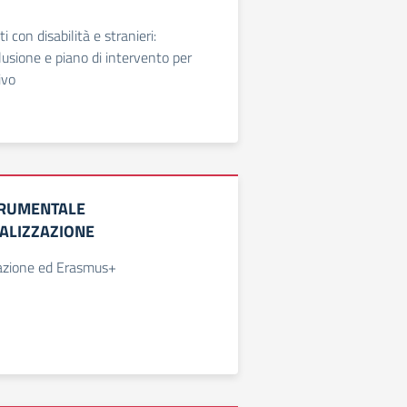
 con disabilità e stranieri:
lusione e piano di intervento per
ivo
TRUMENTALE
ALIZZAZIONE
zazione ed Erasmus+