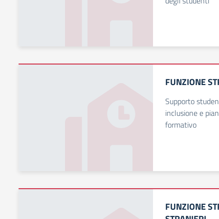
degli studenti
FUNZIONE ST
Supporto studen
inclusione e pia
formativo
FUNZIONE ST
STRANIERI