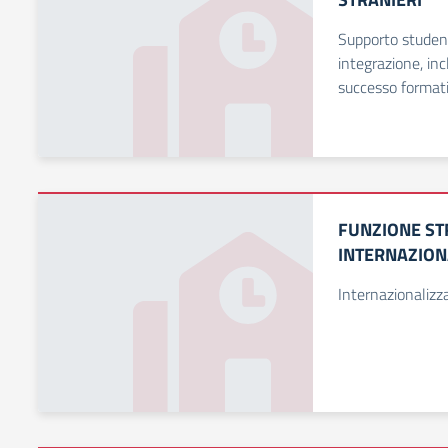
Supporto studenti
integrazione, inc
successo format
FUNZIONE S
INTERNAZION
Internazionaliz