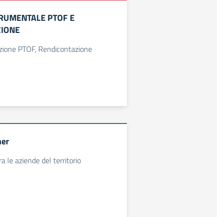
RUMENTALE PTOF E
ZIONE
azione PTOF, Rendicontazione
ner
a le aziende del territorio