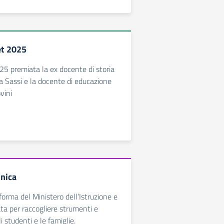
et 2025
025 premiata la ex docente di storia
na Sassi e la docente di educazione
vini
nica
forma del Ministero dell’Istruzione e
ta per raccogliere strumenti e
gli studenti e le famiglie.