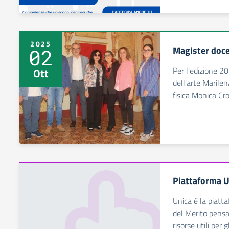
2025
Magister doc
02
Per l'edizione 2
Ott
dell'arte Marile
fisica Monica Cro
Piattaforma U
Unica è la piatta
del Merito pensa
risorse utili per 