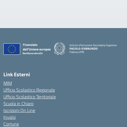
Istituto d'Istruzione Secondaria Superiore
PACIOLO-D'ANNUNZIO
Fidenza (PR)
— Visita la pagina iniziale della scuola
Link Esterni
MIM
Ufficio Scolastico Regionale
Ufficio Scolastico Territoriale
Scuola in Chiaro
Iscrizioni On Line
Invalsi
Comune