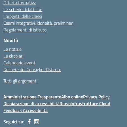
Offerta formativa
Le schede didattiche
I progetti delle classi
Esami integrativi, idoneità, preliminari
Regolamenti di Istituto
Novità
Le notizie
Le circolari
Calendario eventi
Delibere del Consiglio d’Istituto
Tutti gli argomenti
Amministrazione Trasparente
Albo online
Privacy Policy
Dichiarazione di accessibilità
Riuso
Infrastrutture Cloud
Feedback Accessibilità
Seguici su: