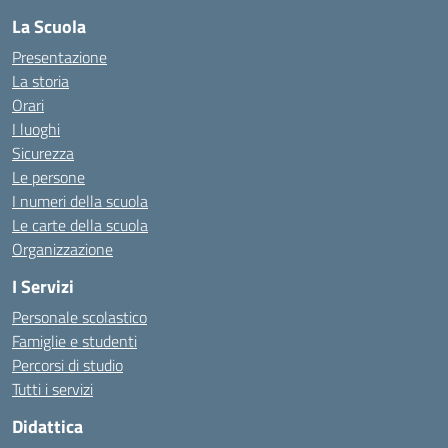
La Scuola
Presentazione
La storia
Orari
I luoghi
Sicurezza
Le persone
I numeri della scuola
Le carte della scuola
Organizzazione
I Servizi
Personale scolastico
Famiglie e studenti
Percorsi di studio
Tutti i servizi
Didattica