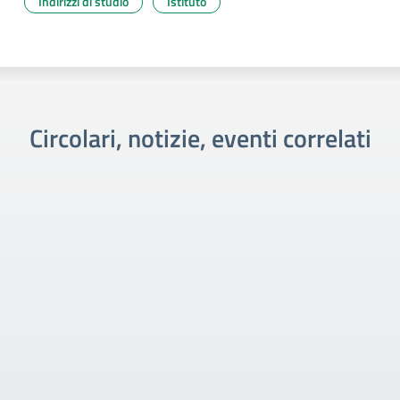
Indirizzi di studio
Istituto
Circolari, notizie, eventi correlati