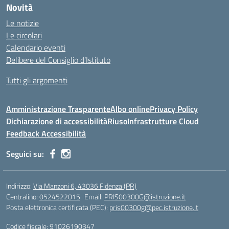
Novità
Le notizie
Le circolari
Calendario eventi
Delibere del Consiglio d’Istituto
Tutti gli argomenti
Amministrazione Trasparente
Albo online
Privacy Policy
Dichiarazione di accessibilità
Riuso
Infrastrutture Cloud
Feedback Accessibilità
Seguici su:
Indirizzo:
Via Manzoni 6, 43036 Fidenza (PR)
Centralino:
0524522015
Email:
PRIS00300G@istruzione.it
Posta elettronica certificata (PEC):
pris00300g@pec.istruzione.it
Codice fiscale: 91026190347