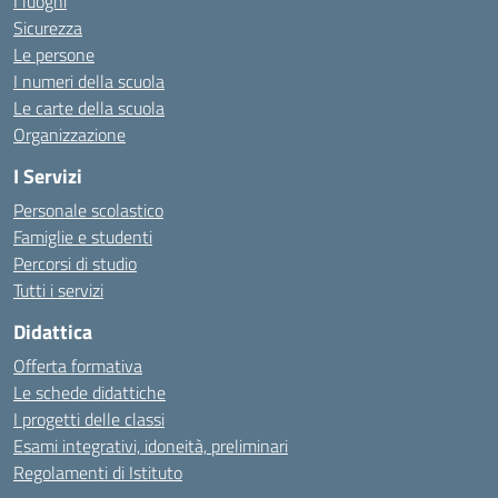
I luoghi
Sicurezza
Le persone
I numeri della scuola
Le carte della scuola
Organizzazione
I Servizi
Personale scolastico
Famiglie e studenti
Percorsi di studio
Tutti i servizi
Didattica
Offerta formativa
Le schede didattiche
I progetti delle classi
Esami integrativi, idoneità, preliminari
Regolamenti di Istituto