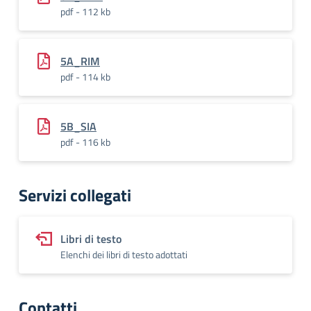
pdf - 112 kb
5A_RIM
pdf - 114 kb
5B_SIA
pdf - 116 kb
Servizi collegati
Libri di testo
Elenchi dei libri di testo adottati
Contatti