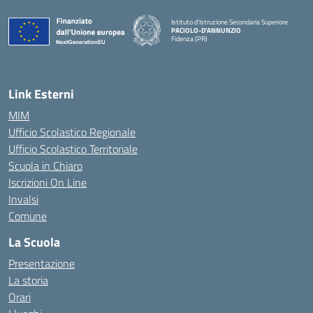
Istituto d'Istruzione Secondaria Superiore
PACIOLO-D'ANNUNZIO
Fidenza (PR)
— Visita la pagina iniziale della scuola
Link Esterni
MIM
Ufficio Scolastico Regionale
Ufficio Scolastico Territoriale
Scuola in Chiaro
Iscrizioni On Line
Invalsi
Comune
La Scuola
Presentazione
La storia
Orari