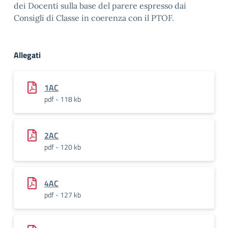
dei Docenti sulla base del parere espresso dai
Consigli di Classe in coerenza con il PTOF.
Allegati
1AC
pdf - 118 kb
2AC
pdf - 120 kb
4AC
pdf - 127 kb